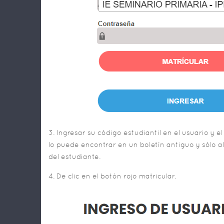
3. Ingresar su código estudiantil en el usuario y 
lo puede encontrar en un boletín antiguo y sólo 
del estudiante.
4. De clic en el botón rojo matricular.