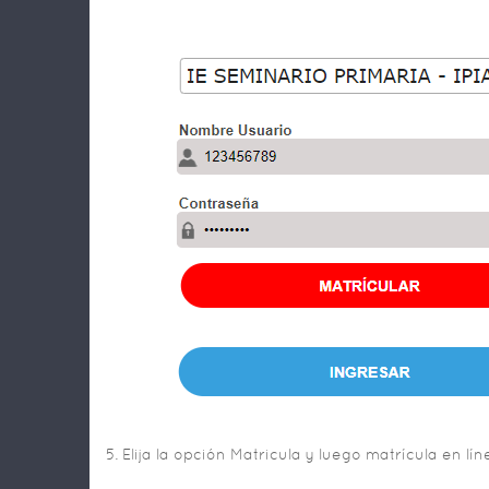
5. Elija la opción Matricula y luego matrícula en lí