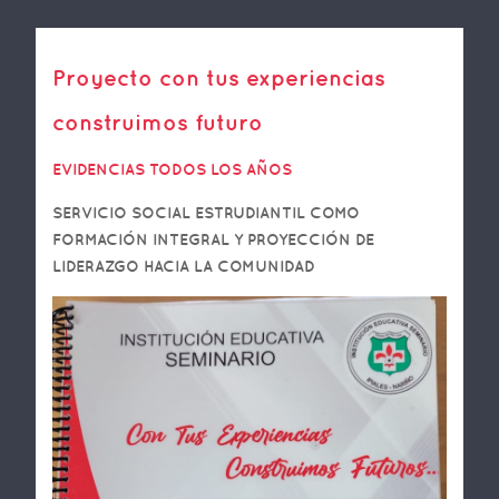
Proyecto con tus experiencias
construimos futuro
EVIDENCIAS TODOS LOS AÑOS
SERVICIO SOCIAL ESTRUDIANTIL COMO
FORMACIÓN INTEGRAL Y PROYECCIÓN DE
LIDERAZGO HACIA LA COMUNIDAD