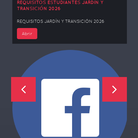
REQUISITOS ESTUDIANTES JARDÍN Y
TRANSICIÓN 2026
REQUISITOS JARDÍN Y TRANSICIÓN 2026
Abrir